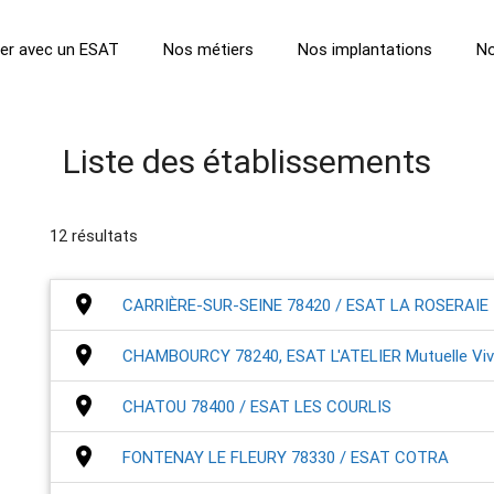
ller avec un ESAT
Nos métiers
Nos implantations
No
Liste des établissements
12 résultats
place
CARRIÈRE-SUR-SEINE 78420 / ESAT LA ROSERAIE
place
CHAMBOURCY 78240, ESAT L'ATELIER Mutuelle Viv
place
CHATOU 78400 / ESAT LES COURLIS
place
FONTENAY LE FLEURY 78330 / ESAT COTRA