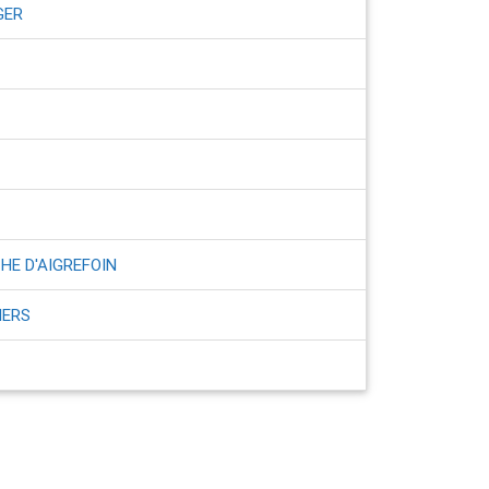
GER
HE D'AIGREFOIN
IERS