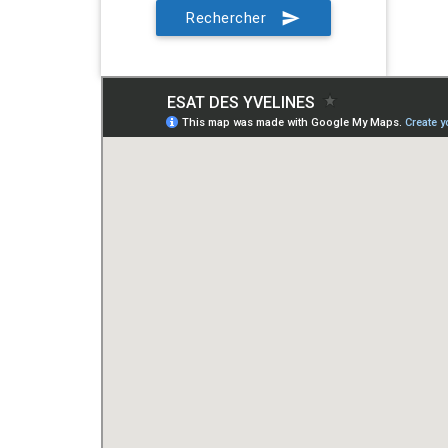
Rechercher
send