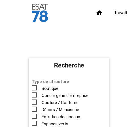
home
Travai
Recherche
Type de structure
Boutique
Conciergerie d'entreprise
Couture / Costume
Décors / Menuiserie
Entretien des locaux
Espaces verts