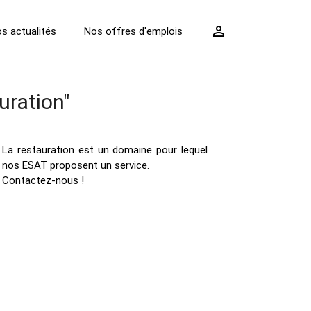
perm_identity
s actualités
Nos offres d'emplois
uration"
La restauration est un domaine pour lequel
nos ESAT proposent un service.
Contactez-nous !