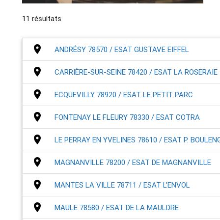
11 résultats
place
ANDRÉSY 78570 / ESAT GUSTAVE EIFFEL
place
CARRIÈRE-SUR-SEINE 78420 / ESAT LA ROSERAIE
place
ECQUEVILLY 78920 / ESAT LE PETIT PARC
place
FONTENAY LE FLEURY 78330 / ESAT COTRA
place
LE PERRAY EN YVELINES 78610 / ESAT P. BOULEN
place
MAGNANVILLE 78200 / ESAT DE MAGNANVILLE
place
MANTES LA VILLE 78711 / ESAT L’ENVOL
place
MAULE 78580 / ESAT DE LA MAULDRE