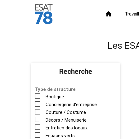
home
Travai
Les ESA
Recherche
Type de structure
Boutique
Conciergerie d'entreprise
Couture / Costume
Décors / Menuiserie
Entretien des locaux
Espaces verts