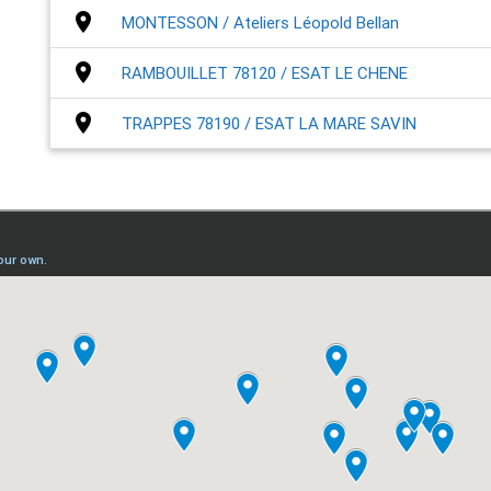
place
MONTESSON / Ateliers Léopold Bellan
place
RAMBOUILLET 78120 / ESAT LE CHENE
place
TRAPPES 78190 / ESAT LA MARE SAVIN