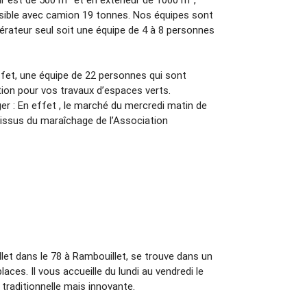
sible avec camion 19 tonnes. Nos équipes sont
pérateur seul soit une équipe de 4 à 8 personnes
effet, une équipe de 22 personnes qui sont
ition pour vos travaux d’espaces verts.
r : En effet , le marché du mercredi matin de
 issus du maraîchage de l’Association
let dans le 78 à Rambouillet, se trouve dans un
ces. Il vous accueille du lundi au vendredi le
traditionnelle mais innovante.