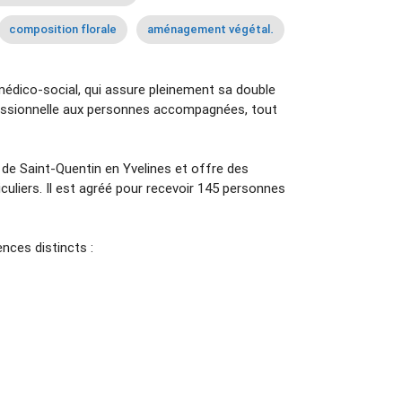
composition florale
aménagement végétal.
médico-social, qui assure pleinement sa double
ofessionnelle aux personnes accompagnées, tout
 de Saint-Quentin en Yvelines et offre des
ticuliers. Il est agréé pour recevoir 145 personnes
nces distincts :