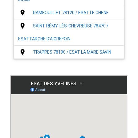
place
RAMBOUILLET 78120 / ESAT LE CHENE
place
SAINT RÉMY-LÈS-CHEVREUSE 78470 /
ESAT L'ARCHE D'AIGREFOIN
place
TRAPPES 78190 / ESAT LA MARE SAVIN