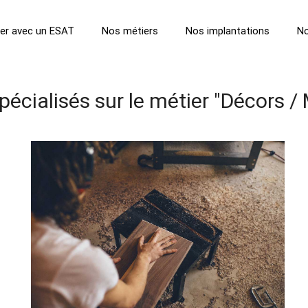
ller avec un ESAT
Nos métiers
Nos implantations
No
écialisés sur le métier "Décors /