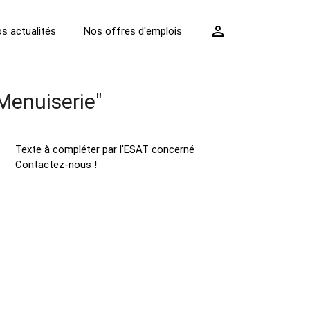
perm_identity
s actualités
Nos offres d'emplois
 Menuiserie"
Texte à compléter par l’ESAT concerné
Contactez-nous !