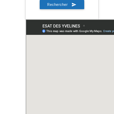
Rechercher
send