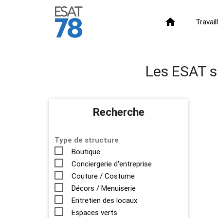
home
Travai
Les ESAT sp
Recherche
Type de structure
Boutique
Conciergerie d'entreprise
Couture / Costume
Décors / Menuiserie
Entretien des locaux
Espaces verts