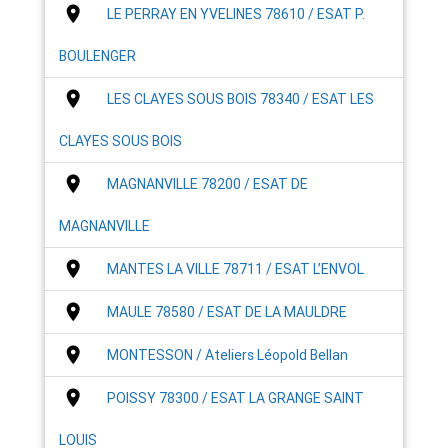
place
LE PERRAY EN YVELINES 78610 / ESAT P.
BOULENGER
place
LES CLAYES SOUS BOIS 78340 / ESAT LES
CLAYES SOUS BOIS
place
MAGNANVILLE 78200 / ESAT DE
MAGNANVILLE
place
MANTES LA VILLE 78711 / ESAT L’ENVOL
place
MAULE 78580 / ESAT DE LA MAULDRE
place
MONTESSON / Ateliers Léopold Bellan
place
POISSY 78300 / ESAT LA GRANGE SAINT
LOUIS