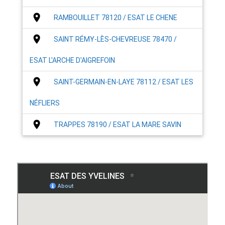
place
RAMBOUILLET 78120 / ESAT LE CHENE
place
SAINT RÉMY-LÈS-CHEVREUSE 78470 /
ESAT L'ARCHE D'AIGREFOIN
place
SAINT-GERMAIN-EN-LAYE 78112 / ESAT LES
NÉFLIERS
place
TRAPPES 78190 / ESAT LA MARE SAVIN