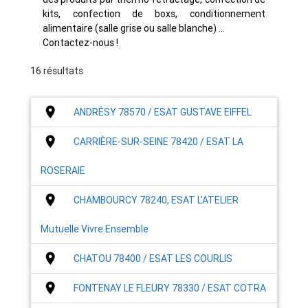
kits, confection de boxs, conditionnement
alimentaire (salle grise ou salle blanche) …
Contactez-nous !
16 résultats
place
ANDRÉSY 78570 / ESAT GUSTAVE EIFFEL
place
CARRIÈRE-SUR-SEINE 78420 / ESAT LA
ROSERAIE
place
CHAMBOURCY 78240, ESAT L'ATELIER
Mutuelle Vivre Ensemble
place
CHATOU 78400 / ESAT LES COURLIS
place
FONTENAY LE FLEURY 78330 / ESAT COTRA